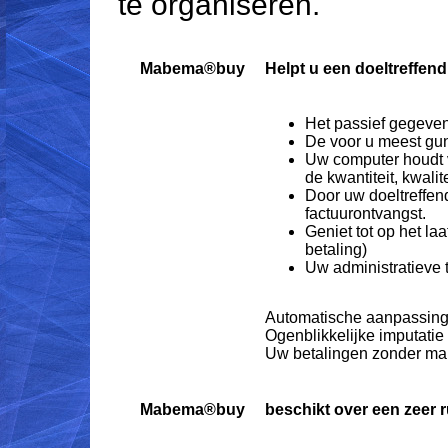
te organiseren.
Mabema®buy
Helpt u een doeltreffend
Het passief gegeven 
De voor u meest guns
Uw computer houdt vo
de kwantiteit, kwalit
Door uw doeltreffend
factuurontvangst.
Geniet tot op het la
betaling)
Uw administratieve 
Automatische aanpassing
Ogenblikkelijke imputati
Uw betalingen zonder ma
Mabema®buy
beschikt over een zeer 