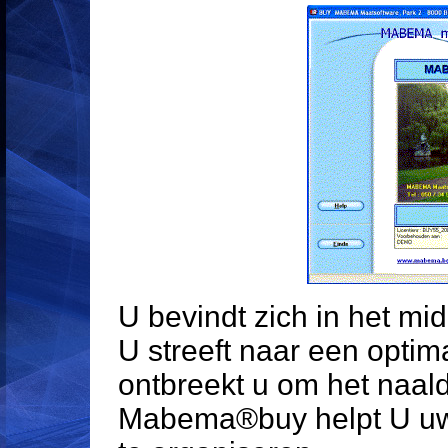
U bevindt zich in het m
U streeft naar een optimal
ontbreekt u om het naald
Mabema®buy helpt U uw