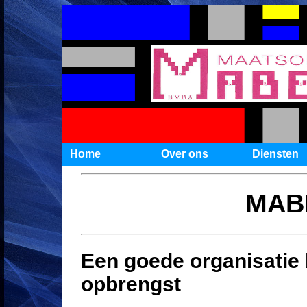
Home
Over ons
Diensten
MAB
Een goede organisatie
opbrengst