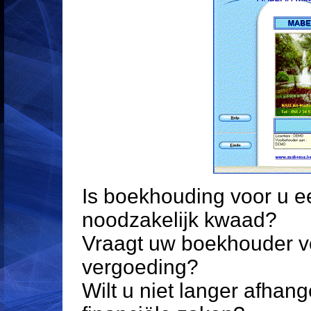
Is boekhouding voor u e
noodzakelijk kwaad?
Vraagt uw boekhouder v
vergoeding?
Wilt u niet langer afha